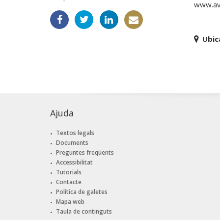
www.av
Ubic
Ajuda
Textos legals
Documents
Preguntes freqüents
Accessibilitat
Tutorials
Contacte
Política de galetes
Mapa web
Taula de continguts