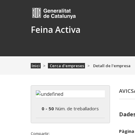
Feina Activa
Inici
Cerca d'empreses
Detall de l'empresa
AVICS
0 - 50
Núm. de treballadors
Dades
Pàgina
Compartir: