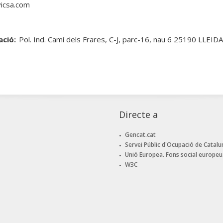
icsa.com
ació:
Pol. Ind. Camí dels Frares, C-J, parc-16, nau 6 25190 LLEID
Directe a
Gencat.cat
Servei Públic d'Ocupació de Catalu
Unió Europea. Fons social europeu
W3C