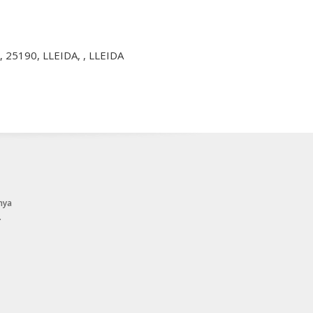
A, 25190, LLEIDA, , LLEIDA
nya
.