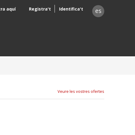
tra aquí
Registra't
Identifica't
es
Veure les vostres ofertes