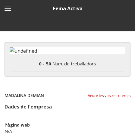
Feina Activa
0 - 50
Núm. de treballadors
MADALINA DEMIAN
Veure les vostres ofertes
Dades de l'empresa
Pàgina web
N/A