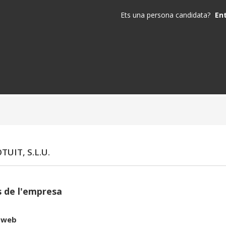
Ets una persona candidata?
En
TUIT, S.L.U.
 de l'empresa
 web