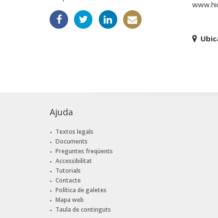
www.hid
Ubic
Ajuda
Textos legals
Documents
Preguntes freqüents
Accessibilitat
Tutorials
Contacte
Política de galetes
Mapa web
Taula de continguts