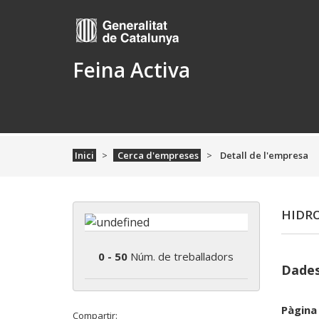
Feina Activa
Inici
Cerca d'empreses
Detall de l'empresa
HIDRO
0 - 50
Núm. de treballadors
Dades
Pàgina
Compartir: