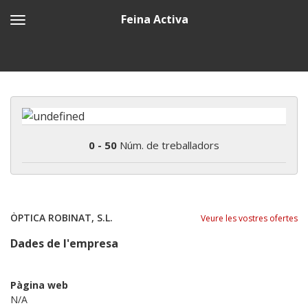
Feina Activa
0 - 50
Núm. de treballadors
ÒPTICA ROBINAT, S.L.
Veure les vostres ofertes
Dades de l'empresa
Pàgina web
N/A