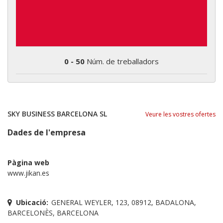
0 - 50
Núm. de treballadors
SKY BUSINESS BARCELONA SL
Veure les vostres ofertes
Dades de l'empresa
Pàgina web
www.jikan.es
Ubicació:
GENERAL WEYLER, 123, 08912, BADALONA,
BARCELONÈS, BARCELONA