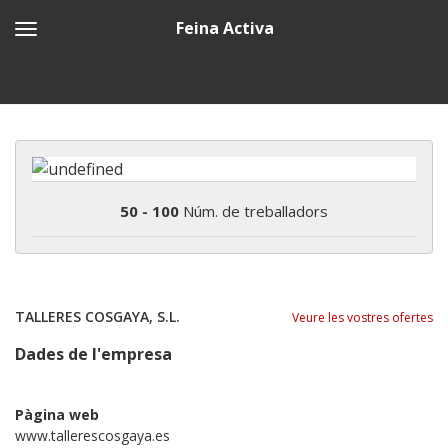
Feina Activa
50 - 100
Núm. de treballadors
TALLERES COSGAYA, S.L.
Veure les vostres ofertes
Dades de l'empresa
Pàgina web
www.tallerescosgaya.es