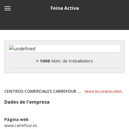
Feina Activa
> 1000
Núm. de treballadors
CENTROS COMERCIALES CARREFOUR S.A
Veure les vostres ofertes
Dades de l'empresa
Pàgina web
www.carrefour.es