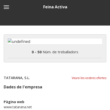
Feina Activa
0 - 50
Núm. de treballadors
TATARANA, S.L.
Veure les vostres ofertes
Dades de l'empresa
Pàgina web
www.tatarana.net