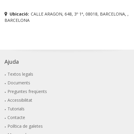
Ubicació:
CALLE ARAGON, 648, 3º 1ª, 08018, BARCELONA, ,
BARCELONA
Ajuda
Textos legals
Documents
Preguntes freqüents
Accessibilitat
Tutorials
Contacte
Política de galetes