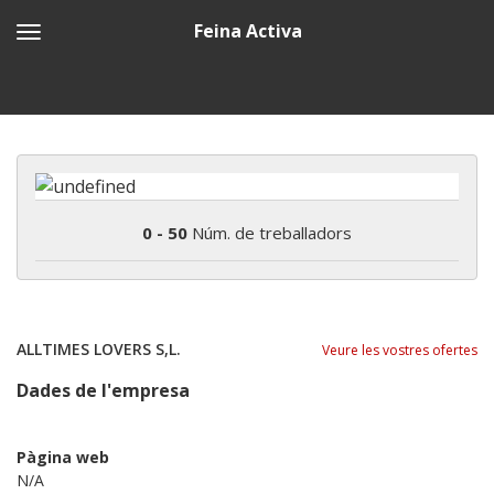
Feina Activa
0 - 50
Núm. de treballadors
ALLTIMES LOVERS S,L.
Veure les vostres ofertes
Dades de l'empresa
Pàgina web
N/A