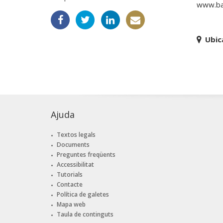
www.ba
Ubic
Ajuda
Textos legals
Documents
Preguntes freqüents
Accessibilitat
Tutorials
Contacte
Política de galetes
Mapa web
Taula de continguts