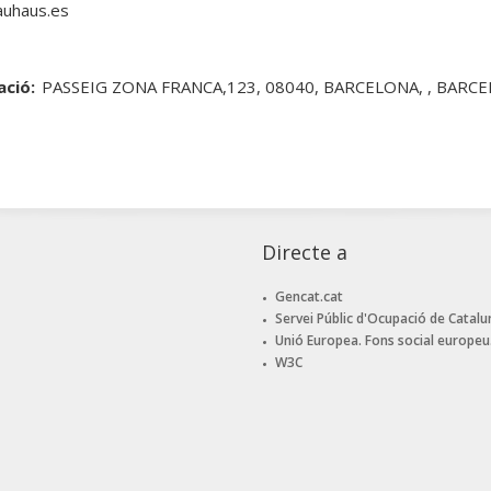
uhaus.es
ació:
PASSEIG ZONA FRANCA,123, 08040, BARCELONA, , BARC
Directe a
Gencat.cat
Servei Públic d'Ocupació de Catalu
Unió Europea. Fons social europeu
W3C