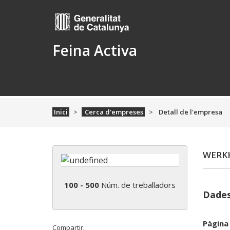
Feina Activa
Inici
Cerca d'empreses
Detall de l'empresa
WERKH
100 - 500
Núm. de treballadors
Dades
Pàgina
Compartir: