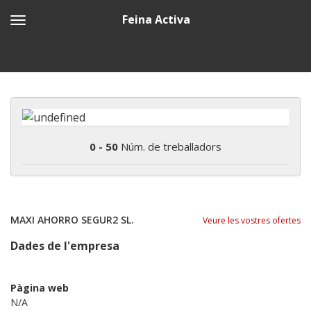
Feina Activa
0 - 50
Núm. de treballadors
MAXI AHORRO SEGUR2 SL.
Veure les vostres ofertes
Dades de l'empresa
Pàgina web
N/A