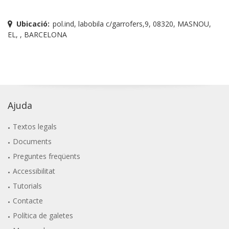
Ubicació:
pol.ind, labobila c/garrofers,9, 08320, MASNOU,
EL, , BARCELONA
Ajuda
Textos legals
Documents
Preguntes freqüents
Accessibilitat
Tutorials
Contacte
Política de galetes