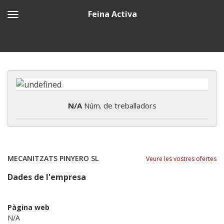
Feina Activa
N/A
Núm. de treballadors
MECANITZATS PINYERO SL
Veure les vostres ofertes
Dades de l'empresa
Pàgina web
N/A