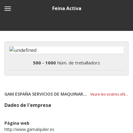
Feina Activa
500 - 1000
Núm. de treballadors
GAM ESPAÑA SERVICIOS DE MAQUINARIA SLU
Veure les vostres ofertes
Dades de l'empresa
Pàgina web
http://www.gamalquiler.es