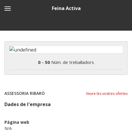
Feina Activa
0 - 50
Núm. de treballadors
ASSESSORIA RIBARÓ
Veure les vostres ofertes
Dades de l'empresa
Pàgina web
N/A