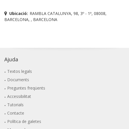
Ubicació:
RAMBLA CATALUNYA, 98, 3º - 1ª, 08008,
BARCELONA, , BARCELONA
Ajuda
Textos legals
Documents
Preguntes freqüents
Accessibilitat
Tutorials
Contacte
Política de galetes