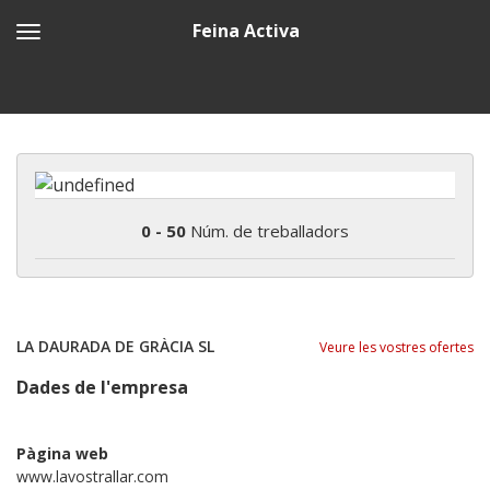
Feina Activa
0 - 50
Núm. de treballadors
LA DAURADA DE GRÀCIA SL
Veure les vostres ofertes
Dades de l'empresa
Pàgina web
www.lavostrallar.com