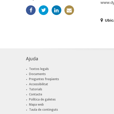
www.dy
Ubic
Ajuda
Textos legals
Documents
Preguntes freqüents
Accessibilitat
Tutorials
Contacte
Política de galetes
Mapa web
Taula de continguts