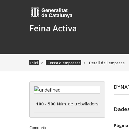
Feina Activa
Inici
Cerca d'empreses
Detall de l'empresa
DYNAT
100 - 500
Núm. de treballadors
Dades
Pàgina
Compartir: