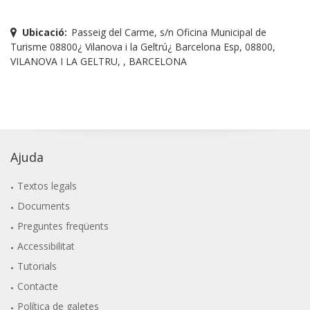
Ubicació:
Passeig del Carme, s/n Oficina Municipal de
Turisme 08800¿ Vilanova i la Geltrú¿ Barcelona Esp, 08800,
VILANOVA I LA GELTRU, , BARCELONA
Ajuda
Textos legals
Documents
Preguntes freqüents
Accessibilitat
Tutorials
Contacte
Política de galetes