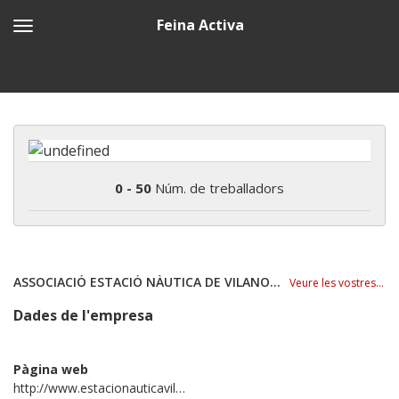
Feina Activa
0 - 50
Núm. de treballadors
ASSOCIACIÓ ESTACIÓ NÀUTICA DE VILANOVA I LA GELTRÚ
Veure les vostres ofertes
Dades de l'empresa
Pàgina web
http://www.estacionauticavilanova.com