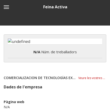
Feina Activa
N/A
Núm. de treballadors
COMERCIALIZACION DE TECNOLOGÍAS EXCLUSIVAS SA
Veure les vostres ofertes
Dades de l'empresa
Pàgina web
N/A