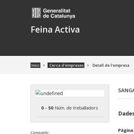
Feina Activa
Inici
Cerca d'empreses
Detall de l'empresa
SANGA
0 - 50
Núm. de treballadors
Dades
Pàgina
Compartir: