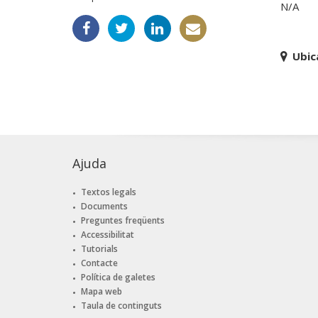
N/A
Ubic
Ajuda
Textos legals
Documents
Preguntes freqüents
Accessibilitat
Tutorials
Contacte
Política de galetes
Mapa web
Taula de continguts