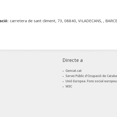
ació:
carretera de sant climent, 73, 08840, VILADECANS, , BAR
Directe a
Gencat.cat
Servei Públic d'Ocupació de Catalu
Unió Europea. Fons social europeu
W3C