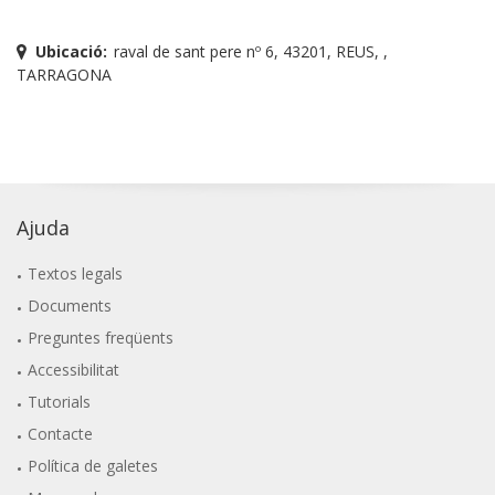
Ubicació:
raval de sant pere nº 6, 43201, REUS, ,
TARRAGONA
Ajuda
Textos legals
Documents
Preguntes freqüents
Accessibilitat
Tutorials
Contacte
Política de galetes