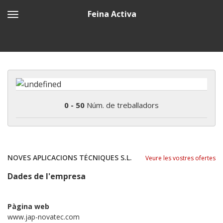
Feina Activa
0 - 50
Núm. de treballadors
NOVES APLICACIONS TÉCNIQUES S.L.
Veure les vostres ofertes
Dades de l'empresa
Pàgina web
www.jap-novatec.com