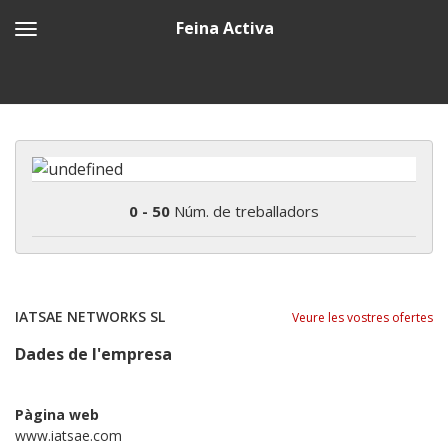
Feina Activa
0 - 50
Núm. de treballadors
IATSAE NETWORKS SL
Veure les vostres ofertes
Dades de l'empresa
Pàgina web
www.iatsae.com