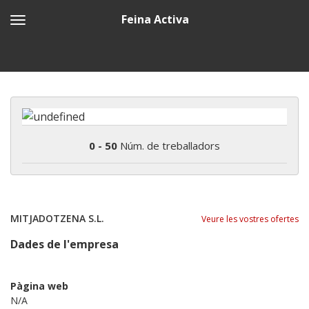
Feina Activa
0 - 50
Núm. de treballadors
MITJADOTZENA S.L.
Veure les vostres ofertes
Dades de l'empresa
Pàgina web
N/A