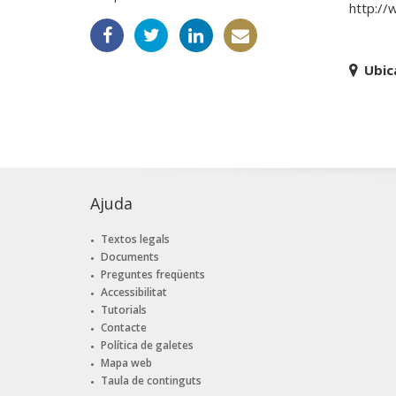
http://
Ubic
Ajuda
Textos legals
Documents
Preguntes freqüents
Accessibilitat
Tutorials
Contacte
Política de galetes
Mapa web
Taula de continguts