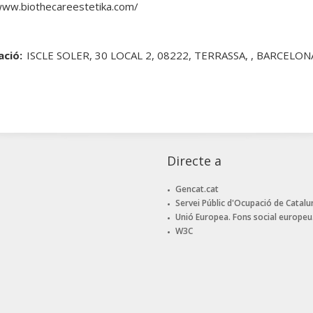
www.biothecareestetika.com/
ació:
ISCLE SOLER, 30 LOCAL 2, 08222, TERRASSA, , BARCELON
Directe a
Gencat.cat
Servei Públic d'Ocupació de Catalu
Unió Europea. Fons social europeu
W3C