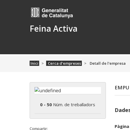
Feina Activa
Inici
Cerca d'empreses
Detall de l'empresa
EMPUR
0 - 50
Núm. de treballadors
Dades
Pàgina
Compartir: