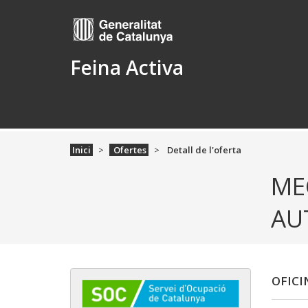
Feina Activa
Inici
Ofertes
Detall de l'oferta
ME
AU
OFICI