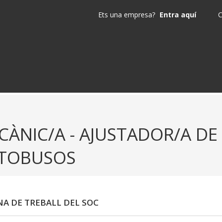
Ets una empresa?
Entra aquí
C
CÀNIC/A - AJUSTADOR/A DE
TOBUSOS
NA DE TREBALL DEL SOC