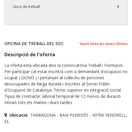
Llocs de treball:
1
OFICINA DE TREBALL DEL SOC
Veure totes les seves ofertes
Descripció de l'oferta
La oferta està ubicada dins la convocatòria Treball i Formació.
Per participar cal estar inscrit/a com a demandant d'ocupació no
ocupat ( DONO ) i pertànyer al col·lectiu de persones
desocupades de llarga durada i inscrites al Servei Públic
d'Ocupació de Catalunya. Tècnic superior en integració social
Tipus de contracte: laboral temporal de 12 mesos de duració
Horari: tots els matins i dues tardes
Ubicació:
TARRAGONA - BAIX PENEDÈS - 43700 VENDRELL,
EL