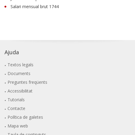
Salari mensual brut 1744
Ajuda
Textos legals
Documents
Preguntes freqüents
Accessibilitat
Tutorials
Contacte
Política de galetes
Mapa web
Taula de continguts