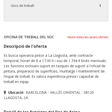
Llocs de treball:
1
OFICINA DE TREBALL DEL SOC
Veure totes les seves ofertes
Descripció de l'oferta
Es busca operari/a pintor a La Llagosta, amb contracte
temporal, horari de 8 a 17:30 h i sou de 1.744 € bruts mensuals.
Les funcions inclouen suport en tasques de suport a l'oficial de
pintura, preparació de superfícies, muntatge i manteniment de
l'espai de treball. Es valora experiència prèvia i capacitat de
treball en equip.
Ubicació:
BARCELONA - VALLÈS ORIENTAL - 08120
LLAGOSTA, LA
Detall de les funcions del lloc de feina