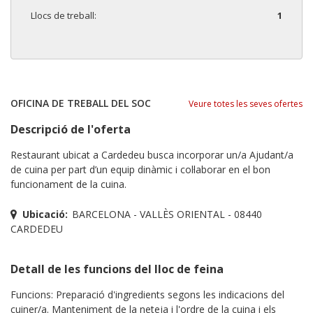
Llocs de treball:
1
OFICINA DE TREBALL DEL SOC
Veure totes les seves ofertes
Descripció de l'oferta
Restaurant ubicat a Cardedeu busca incorporar un/a Ajudant/a
de cuina per part d’un equip dinàmic i col·laborar en el bon
funcionament de la cuina.
Ubicació:
BARCELONA - VALLÈS ORIENTAL - 08440
CARDEDEU
Detall de les funcions del lloc de feina
Funcions: Preparació d'ingredients segons les indicacions del
cuiner/a. Manteniment de la neteja i l'ordre de la cuina i els