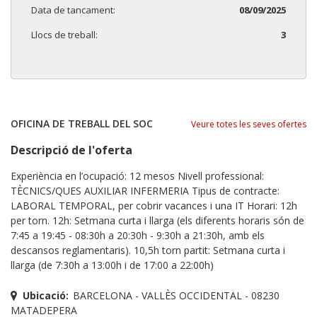
Data de tancament:
08/09/2025
Llocs de treball:
3
OFICINA DE TREBALL DEL SOC
Veure totes les seves ofertes
Descripció de l'oferta
Experiència en l’ocupació: 12 mesos Nivell professional:
TÈCNICS/QUES AUXILIAR INFERMERIA Tipus de contracte:
LABORAL TEMPORAL, per cobrir vacances i una IT Horari: 12h
per torn. 12h: Setmana curta i llarga (els diferents horaris són de
7:45 a 19:45 - 08:30h a 20:30h - 9:30h a 21:30h, amb els
descansos reglamentaris). 10,5h torn partit: Setmana curta i
llarga (de 7:30h a 13:00h i de 17:00 a 22:00h)
Ubicació:
BARCELONA - VALLÈS OCCIDENTAL - 08230
MATADEPERA