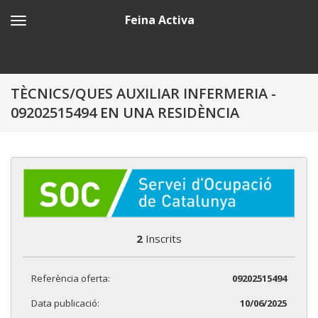
Feina Activa
TÈCNICS/QUES AUXILIAR INFERMERIA -
09202515494 EN UNA RESIDÈNCIA
2
Inscrits
Referència oferta:
09202515494
Data publicació:
10/06/2025