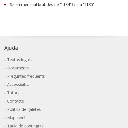
Salari mensual brut des de '1184' fins a '1185'
Ajuda
Textos legals
Documents
Preguntes freqüents
Accessibilitat
Tutorials
Contacte
Política de galetes
Mapa web
Taula de continguts