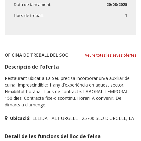
Data de tancament:
20/08/2025
Llocs de treball:
1
OFICINA DE TREBALL DEL SOC
Veure totes les seves ofertes
Descripció de l'oferta
Restaurant ubicat a La Seu precisa incorporar un/a auxiliar de
cuina. Imprescindible: 1 any d'experiència en aquest sector.
Flexibilitat horària. Tipus de contracte: LABORAL TEMPORAL:
150 dies. Contracte fixe-discontinu. Horari: A convenir. De
dimarts a diumenge.
Ubicació:
LLEIDA - ALT URGELL - 25700 SEU D'URGELL, LA
Detall de les funcions del lloc de feina