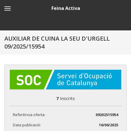
Feina Activa
AUXILIAR DE CUINA LA SEU D'URGELL
09/2025/15954
7
Inscrits
Referència oferta:
09202515954
Data publicació:
16/06/2025