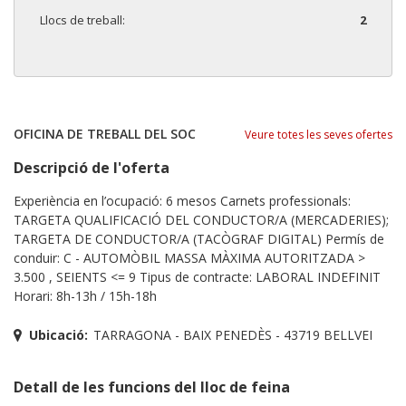
Llocs de treball:
2
OFICINA DE TREBALL DEL SOC
Veure totes les seves ofertes
Descripció de l'oferta
Experiència en l’ocupació: 6 mesos Carnets professionals:
TARGETA QUALIFICACIÓ DEL CONDUCTOR/A (MERCADERIES);
TARGETA DE CONDUCTOR/A (TACÒGRAF DIGITAL) Permís de
conduir: C - AUTOMÒBIL MASSA MÀXIMA AUTORITZADA >
3.500 , SEIENTS <= 9 Tipus de contracte: LABORAL INDEFINIT
Horari: 8h-13h / 15h-18h
Ubicació:
TARRAGONA - BAIX PENEDÈS - 43719 BELLVEI
Detall de les funcions del lloc de feina