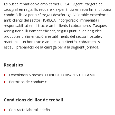
Es busca repartidor/a amb carnet C, CAP vigent i targeta de
tacògraf en regla. Es requereix experiència en repartiment i bona
condició física per a càrrega i descàrrega. Valorable experiència
amb clients del sector HORECA. Incorporació immediata i
responsabilitat en el tracte amb clients i cobraments. Tasques:
Assegurar el lliurament eficient, segur i puntual de begudes i
productes d'alimentació a establiments del sector hostaler,
mantenint un bon tracte amb el o la client/a, cobrament si
escau i preparació de la càrrega per a la següent jornada.
Requisits
Experiència 6 mesos. CONDUCTORS/RES DE CAMIÓ
Permisos de conduir: c
Condicions del lloc de treball
Contracte laboral indefinit