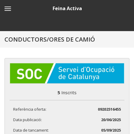
Feina Activa
CONDUCTORS/ORES DE CAMIÓ
5
Inscrits
Referència oferta:
09202516455
Data publicació:
20/06/2025
Data de tancament:
05/09/2025