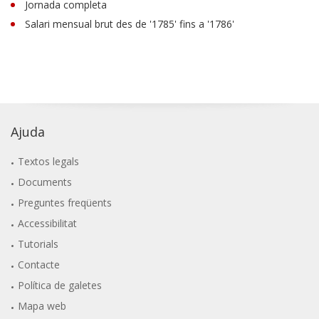
Jornada completa
Salari mensual brut des de '1785' fins a '1786'
Ajuda
Textos legals
Documents
Preguntes freqüents
Accessibilitat
Tutorials
Contacte
Política de galetes
Mapa web