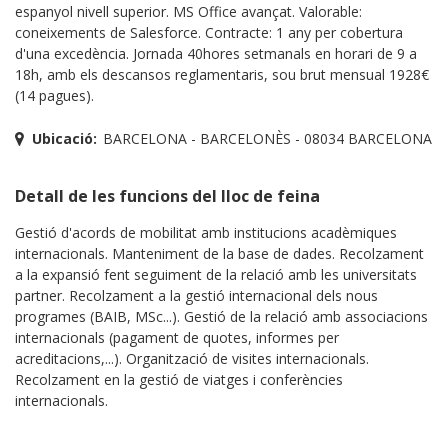
espanyol nivell superior. MS Office avançat. Valorable:
coneixements de Salesforce. Contracte: 1 any per cobertura
d'una excedència. Jornada 40hores setmanals en horari de 9 a
18h, amb els descansos reglamentaris, sou brut mensual 1928€
(14 pagues).
Ubicació:
BARCELONA - BARCELONÈS - 08034 BARCELONA
Detall de les funcions del lloc de feina
Gestió d'acords de mobilitat amb institucions acadèmiques
internacionals. Manteniment de la base de dades. Recolzament
a la expansió fent seguiment de la relació amb les universitats
partner. Recolzament a la gestió internacional dels nous
programes (BAIB, MSc...). Gestió de la relació amb associacions
internacionals (pagament de quotes, informes per
acreditacions,...). Organització de visites internacionals.
Recolzament en la gestió de viatges i conferències
internacionals.