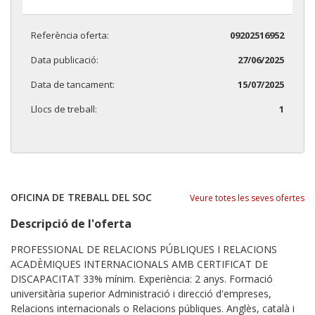
Referència oferta:
09202516952
Data publicació:
27/06/2025
Data de tancament:
15/07/2025
Llocs de treball:
1
OFICINA DE TREBALL DEL SOC
Veure totes les seves ofertes
Descripció de l'oferta
PROFESSIONAL DE RELACIONS PÚBLIQUES I RELACIONS
ACADÈMIQUES INTERNACIONALS AMB CERTIFICAT DE
DISCAPACITAT 33% mínim. Experiència: 2 anys. Formació
universitària superior Administració i direcció d'empreses,
Relacions internacionals o Relacions públiques. Anglès, català i