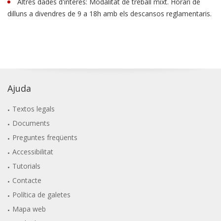
Altres dades d'interès: Modalitat de treball mixt. Horari de
dilluns a divendres de 9 a 18h amb els descansos reglamentaris.
Ajuda
Textos legals
Documents
Preguntes freqüents
Accessibilitat
Tutorials
Contacte
Política de galetes
Mapa web