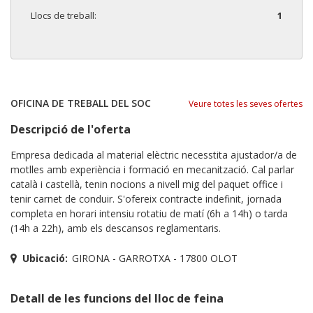
Llocs de treball:
1
OFICINA DE TREBALL DEL SOC
Veure totes les seves ofertes
Descripció de l'oferta
Empresa dedicada al material elèctric necesstita ajustador/a de
motlles amb experiència i formació en mecanització. Cal parlar
català i castellà, tenin nocions a nivell mig del paquet office i
tenir carnet de conduir. S'ofereix contracte indefinit, jornada
completa en horari intensiu rotatiu de matí (6h a 14h) o tarda
(14h a 22h), amb els descansos reglamentaris.
Ubicació:
GIRONA - GARROTXA - 17800 OLOT
Detall de les funcions del lloc de feina