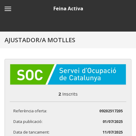
Feina Activa
AJUSTADOR/A MOTLLES
2
Inscrits
Referència oferta:
09202517205
Data publicació:
01/07/2025
Data de tancament:
11/07/2025