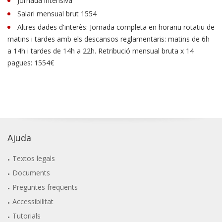
Jornada intensiva
Salari mensual brut 1554
Altres dades d'interès: Jornada completa en horariu rotatiu de
matins i tardes amb els descansos reglamentaris: matins de 6h
a 14h i tardes de 14h a 22h. Retribució mensual bruta x 14
pagues: 1554€
Ajuda
Textos legals
Documents
Preguntes freqüents
Accessibilitat
Tutorials