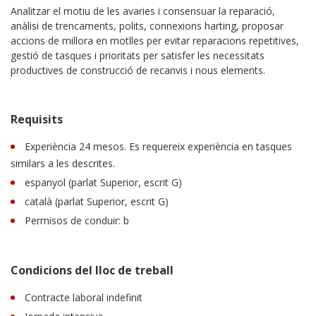
Analitzar el motiu de les avaries i consensuar la reparació,
anàlisi de trencaments, polits, connexions harting, proposar
accions de millora en motlles per evitar reparacions repetitives,
gestió de tasques i prioritats per satisfer les necessitats
productives de construcció de recanvis i nous elements.
Requisits
Experiència 24 mesos. Es requereix experiència en tasques
similars a les descrites.
espanyol (parlat Superior, escrit G)
català (parlat Superior, escrit G)
Permisos de conduir: b
Condicions del lloc de treball
Contracte laboral indefinit