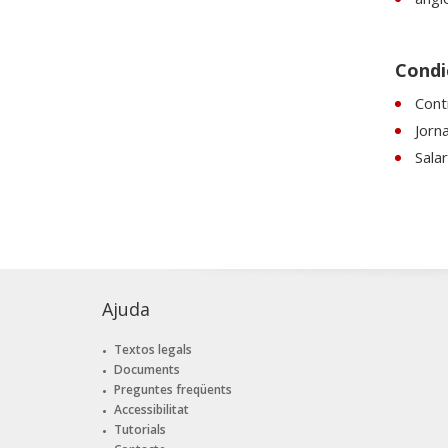
Condic
Contr
Jorn
Sala
Ajuda
Textos legals
Documents
Preguntes freqüents
Accessibilitat
Tutorials