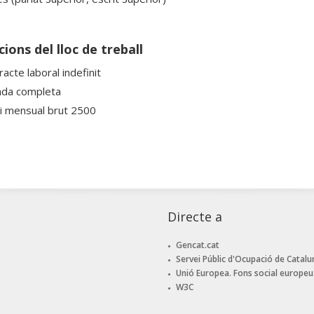
ions del lloc de treball
acte laboral indefinit
ada completa
ri mensual brut 2500
Directe a
Gencat.cat
Servei Públic d'Ocupació de Catalu
Unió Europea. Fons social europeu
W3C