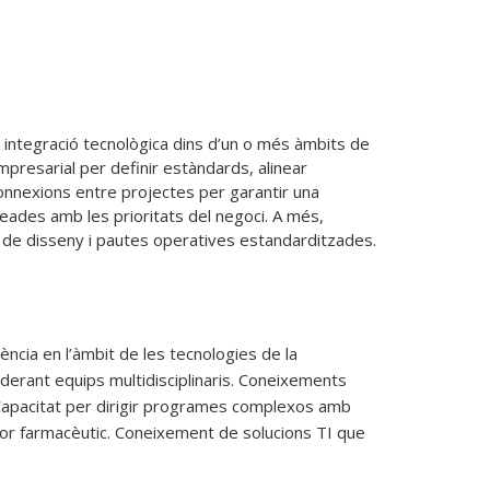
 integració tecnològica dins d’un o més àmbits de 
presarial per definir estàndards, alinear 
nnexions entre projectes per garantir una 
eades amb les prioritats del negoci. A més, 
ncia en l’àmbit de les tecnologies de la
iderant equips multidisciplinaris. Coneixements
. Capacitat per dirigir programes complexos amb
tor farmacèutic. Coneixement de solucions TI que