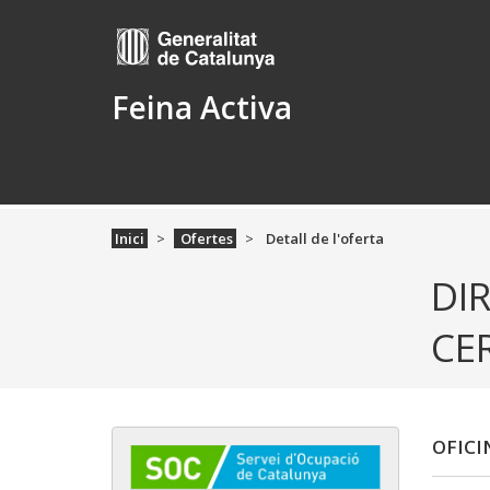
Feina Activa
Inici
Ofertes
Detall de l'oferta
DI
CER
OFICI