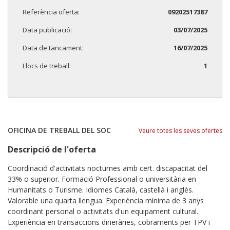
Referència oferta:
09202517387
Data publicació:
03/07/2025
Data de tancament:
16/07/2025
Llocs de treball:
1
OFICINA DE TREBALL DEL SOC
Veure totes les seves ofertes
Descripció de l'oferta
Coordinació d'activitats nocturnes amb cert. discapacitat del
33% o superior. Formació Professional o universitària en
Humanitats o Turisme. Idiomes Català, castellà i anglès.
Valorable una quarta llengua. Experiència mínima de 3 anys
coordinant personal o activitats d'un equipament cultural.
Experiència en transaccions dineràries, cobraments per TPV i