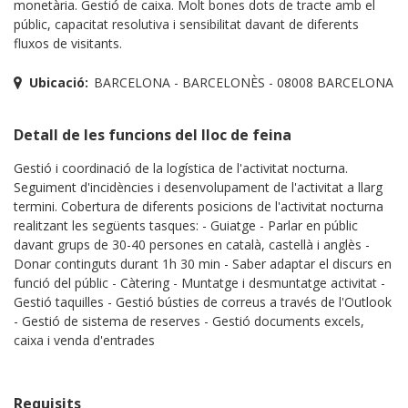
monetària. Gestió de caixa. Molt bones dots de tracte amb el
públic, capacitat resolutiva i sensibilitat davant de diferents
fluxos de visitants.
Ubicació:
BARCELONA - BARCELONÈS - 08008 BARCELONA
Detall de les funcions del lloc de feina
Gestió i coordinació de la logística de l'activitat nocturna.
Seguiment d'incidències i desenvolupament de l'activitat a llarg
termini. Cobertura de diferents posicions de l'activitat nocturna
realitzant les següents tasques: - Guiatge - Parlar en públic
davant grups de 30-40 persones en català, castellà i anglès -
Donar continguts durant 1h 30 min - Saber adaptar el discurs en
funció del públic - Càtering - Muntatge i desmuntatge activitat -
Gestió taquilles - Gestió bústies de correus a través de l'Outlook
- Gestió de sistema de reserves - Gestió documents excels,
caixa i venda d'entrades
Requisits