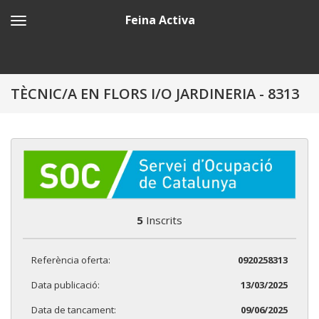
Feina Activa
TÈCNIC/A EN FLORS I/O JARDINERIA - 8313
5
Inscrits
Referència oferta:
0920258313
Data publicació:
13/03/2025
Data de tancament:
09/06/2025