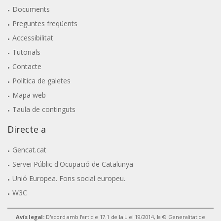
Documents
Preguntes freqüents
Accessibilitat
Tutorials
Contacte
Política de galetes
Mapa web
Taula de continguts
Directe a
Gencat.cat
Servei Públic d'Ocupació de Catalunya
Unió Europea. Fons social europeu.
W3C
Avís legal:
D'acord amb l'article 17.1 de la Llei 19/2014, la © Generalitat de