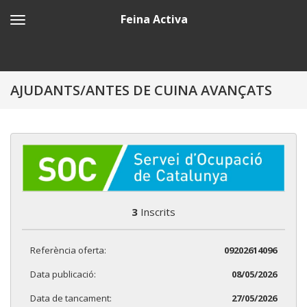
Feina Activa
AJUDANTS/ANTES DE CUINA AVANÇATS
3
Inscrits
Referència oferta:
09202614096
Data publicació:
08/05/2026
Data de tancament:
27/05/2026