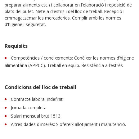
preparar aliments etc.) i col·laborar en l'elaboració i reposició de
plats del bufet. Neteja d'estris i del lloc de treball. Recepció i
emmagatzemar les mercaderies. Complir amb les normes
d'higiene i seguretat.
Requisits
Competències / coneixements: Conèixer les normes d’higiene
alimentària (APPCC). Treball en equip. Resistència a l’estrès
Condicions del lloc de treball
Contracte laboral indefinit
Jornada completa
Salari mensual brut 1513
Altres dades d'interès: S'ofereix allotjament i manutenció.