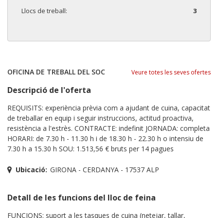
Llocs de treball:
3
OFICINA DE TREBALL DEL SOC
Veure totes les seves ofertes
Descripció de l'oferta
REQUISITS: experiència prèvia com a ajudant de cuina, capacitat
de treballar en equip i seguir instruccions, actitud proactiva,
resistència a l'estrès. CONTRACTE: indefinit JORNADA: completa
HORARI: de 7.30 h - 11.30 h i de 18.30 h - 22.30 h o intensiu de
7.30 h a 15.30 h SOU: 1.513,56 € bruts per 14 pagues
Ubicació:
GIRONA - CERDANYA - 17537 ALP
Detall de les funcions del lloc de feina
FUNCIONS: suport a les tasques de cuina (netejar, tallar,