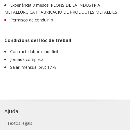
Experiència 3 mesos. PEONS DE LA INDÚSTRIA
METAL·LÚRGICA I FABRICACIÓ DE PRODUCTES METÀL·LICS
Permisos de conduir: b
Condicions del lloc de treball
Contracte laboral indefinit
Jornada completa
Salari mensual brut 1778
Ajuda
Textos legals