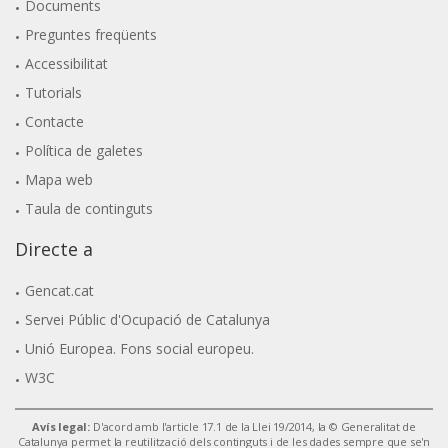
Documents
Preguntes freqüents
Accessibilitat
Tutorials
Contacte
Política de galetes
Mapa web
Taula de continguts
Directe a
Gencat.cat
Servei Públic d'Ocupació de Catalunya
Unió Europea. Fons social europeu.
W3C
Avís legal:
D'acord amb l'article 17.1 de la Llei 19/2014, la © Generalitat de
Catalunya permet la reutilització dels continguts i de les dades sempre que se'n