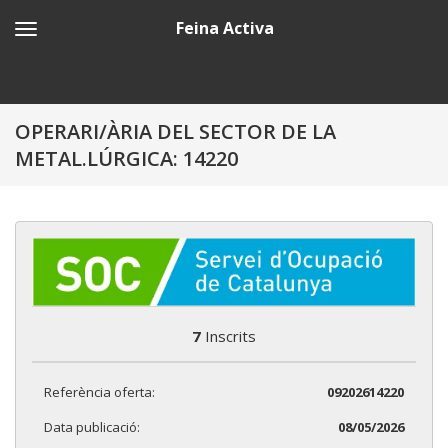
Feina Activa
OPERARI/ÀRIA DEL SECTOR DE LA
METAL.LÚRGICA: 14220
7
Inscrits
Referència oferta:
09202614220
Data publicació:
08/05/2026