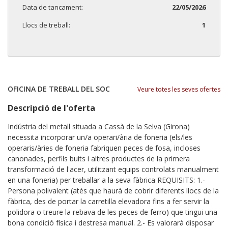
Data de tancament:
22/05/2026
Llocs de treball:
1
OFICINA DE TREBALL DEL SOC
Veure totes les seves ofertes
Descripció de l'oferta
Indústria del metall situada a Cassà de la Selva (Girona)
necessita incorporar un/a operari/ària de foneria (els/les
operaris/àries de foneria fabriquen peces de fosa, incloses
canonades, perfils buits i altres productes de la primera
transformació de l'acer, utilitzant equips controlats manualment
en una foneria) per treballar a la seva fàbrica REQUISITS: 1.-
Persona polivalent (atès que haurà de cobrir diferents llocs de la
fàbrica, des de portar la carretilla elevadora fins a fer servir la
polidora o treure la rebava de les peces de ferro) que tingui una
bona condició física i destresa manual. 2.- Es valorarà disposar