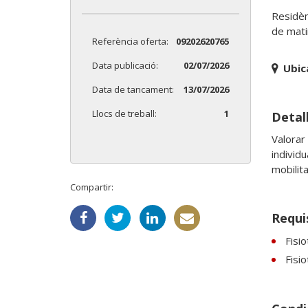
Residèn
Referència oferta:
09202620765
Data publicació:
02/07/2026
Ubic
Data de tancament:
13/07/2026
Llocs de treball:
1
Detall
Valorar 
individu
mobilita
Compartir:
Requi
Fisio
Fisio