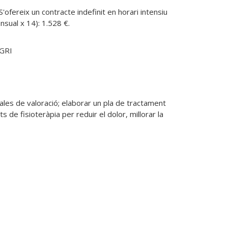
ofereix un contracte indefinit en horari intensiu 
GRI
cales de valoració; elaborar un pla de tractament 
de fisioteràpia per reduir el dolor, millorar la 