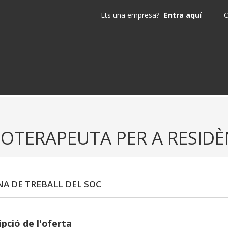
Ets una empresa?
Entra aquí
C
SIOTERAPEUTA PER A RESIDÈ
NA DE TREBALL DEL SOC
pció de l'oferta