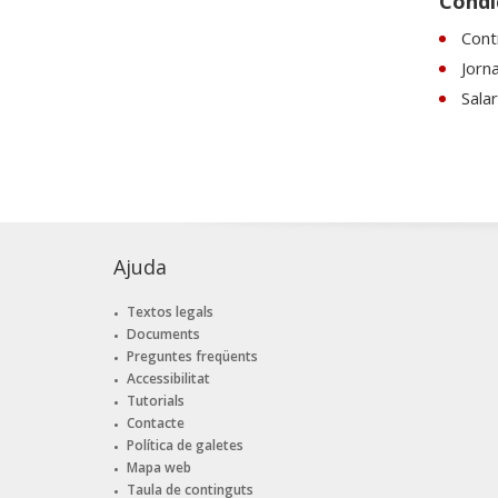
Condic
Contr
Jorn
Sala
Ajuda
Textos legals
Documents
Preguntes freqüents
Accessibilitat
Tutorials
Contacte
Política de galetes
Mapa web
Taula de continguts