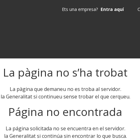
Ets una empresa?
Entra aquí
C
La pàgina no s’ha trobat
La pàgina que demaneu no es troba al servidor.
la Generalitat si continueu sense trobar el que cerqueu.
Página no encontrada
La página solicitada no se encuentra en el servidor.
la Generalitat si continúa sin encontrar lo que busca.