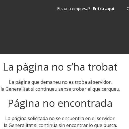
Ets una empresa?
Entra aquí
C
La pàgina no s’ha trobat
La pàgina que demaneu no es troba al servidor.
la Generalitat si continueu sense trobar el que cerqueu.
Página no encontrada
La página solicitada no se encuentra en el servidor.
la Generalitat si continúa sin encontrar lo que busca.