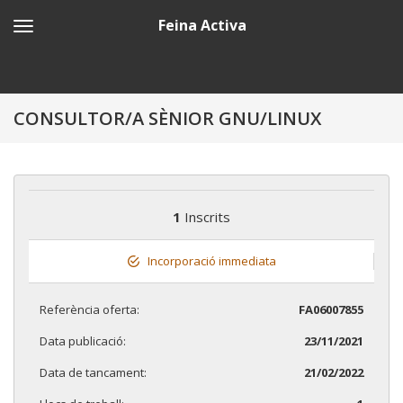
Feina Activa
CONSULTOR/A SÈNIOR GNU/LINUX
1
Inscrits
Incorporació immediata
Referència oferta:
FA06007855
Data publicació:
23/11/2021
Data de tancament:
21/02/2022