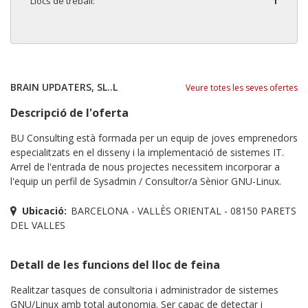
Llocs de treball:
1
BRAIN UPDATERS, SL..L
Veure totes les seves ofertes
Descripció de l'oferta
BU Consulting està formada per un equip de joves emprenedors
especialitzats en el disseny i la implementació de sistemes IT.
Arrel de l'entrada de nous projectes necessitem incorporar a
l'equip un perfil de Sysadmin / Consultor/a Sènior GNU-Linux.
Ubicació:
BARCELONA - VALLÈS ORIENTAL - 08150 PARETS
DEL VALLES
Detall de les funcions del lloc de feina
Realitzar tasques de consultoria i administrador de sistemes
GNU/Linux amb total autonomia. Ser capaç de detectar i