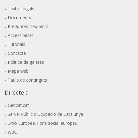
Textos legals
Documents
Preguntes freqüents
Accessibilitat
Tutorials
Contacte
Política de galetes
Mapa web
Taula de continguts
Directe a
Gencat.cat
Servei Públic d'Ocupació de Catalunya
Unió Europea. Fons social europeu.
W3C