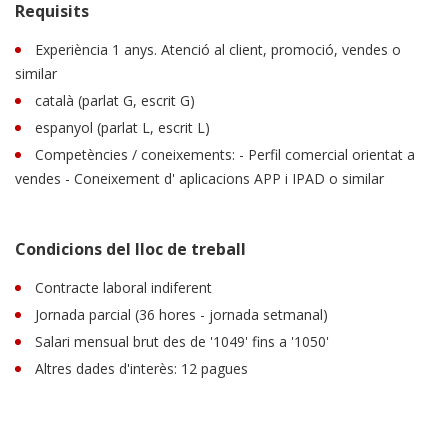
Requisits
Experiència 1 anys. Atenció al client, promoció, vendes o
similar
català (parlat G, escrit G)
espanyol (parlat L, escrit L)
Competències / coneixements: - Perfil comercial orientat a
vendes - Coneixement d' aplicacions APP i IPAD o similar
Condicions del lloc de treball
Contracte laboral indiferent
Jornada parcial (36 hores - jornada setmanal)
Salari mensual brut des de '1049' fins a '1050'
Altres dades d'interès: 12 pagues