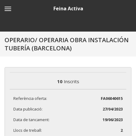
Feina Activa
OPERARIO/ OPERARIA OBRA INSTALACIÓN
TUBERÍA (BARCELONA)
10
Inscrits
Referència oferta:
FA06040615
Data publicació:
27/04/2023
Data de tancament:
19/06/2023
Llocs de treball:
2