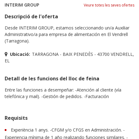
INTERIM GROUP
Veure totes les seves ofertes
Descripció de l'oferta
Desde INTERIM GROUP, estamos seleccionando un/a Auxiliar
Administrativo/a para empresa de alimentación en El Vendrell
(Tarragona).
Ubicació:
TARRAGONA - BAIX PENEDÈS - 43700 VENDRELL,
EL
Detall de les funcions del lloc de feina
Entre las funciones a desempeñar: -Atención al cliente (vía
telefónica y mail). -Gestión de pedidos. -Facturación
Requisits
Experiència 1 anys. -CFGM y/o CFGS en Administración. -
Experiencia mínima de 1 año realizando funciones similares. -