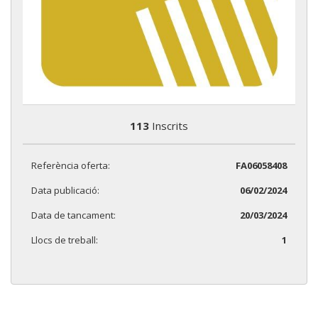
113
Inscrits
Referència oferta:
FA06058408
Data publicació:
06/02/2024
Data de tancament:
20/03/2024
Llocs de treball:
1