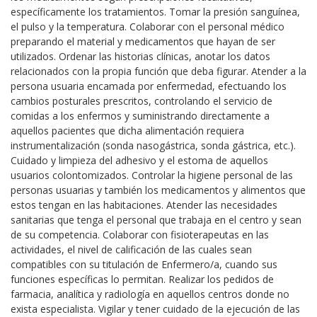
específicamente los tratamientos. Tomar la presión sanguínea,
el pulso y la temperatura. Colaborar con el personal médico
preparando el material y medicamentos que hayan de ser
utilizados. Ordenar las historias clínicas, anotar los datos
relacionados con la propia función que deba figurar. Atender a la
persona usuaria encamada por enfermedad, efectuando los
cambios posturales prescritos, controlando el servicio de
comidas a los enfermos y suministrando directamente a
aquellos pacientes que dicha alimentación requiera
instrumentalización (sonda nasogástrica, sonda gástrica, etc.).
Cuidado y limpieza del adhesivo y el estoma de aquellos
usuarios colontomizados. Controlar la higiene personal de las
personas usuarias y también los medicamentos y alimentos que
estos tengan en las habitaciones. Atender las necesidades
sanitarias que tenga el personal que trabaja en el centro y sean
de su competencia. Colaborar con fisioterapeutas en las
actividades, el nivel de calificación de las cuales sean
compatibles con su titulación de Enfermero/a, cuando sus
funciones específicas lo permitan. Realizar los pedidos de
farmacia, analítica y radiología en aquellos centros donde no
exista especialista. Vigilar y tener cuidado de la ejecución de las