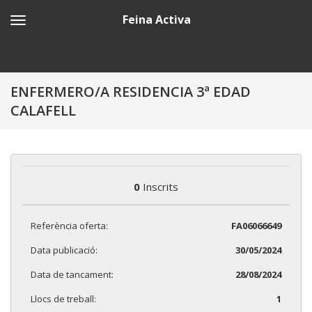
Feina Activa
ENFERMERO/A RESIDENCIA 3ª EDAD
CALAFELL
0
Inscrits
Referència oferta:
FA06066649
Data publicació:
30/05/2024
Data de tancament:
28/08/2024
Llocs de treball:
1