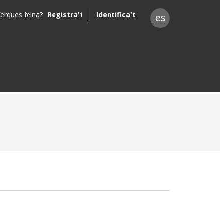
erques feina?
Registra't
Identifica't
es