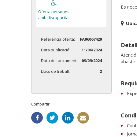
Es nece
Oferta persones
amb discapacitat
Ubic
Referència oferta:
FA06067420
Detall
Data publicació:
11/06/2024
Atenció 
Data de tancament:
09/09/2024
abastir
Llocs de treball:
2
Requi
Expe
Compartir:
Condic
Cont
Jorn