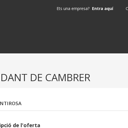
Ets una empresa?
Entra aquí
C
UDANT DE CAMBRER
NTIROSA
pció de l'oferta