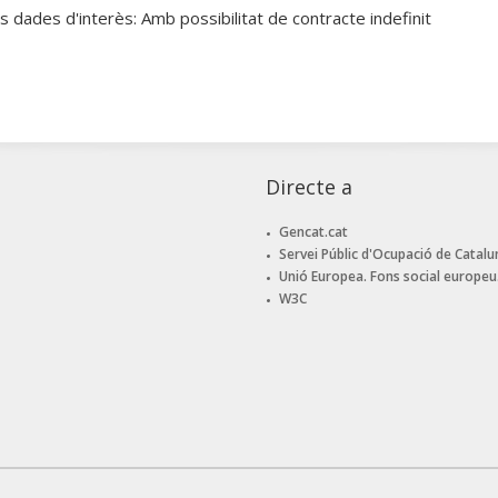
s dades d'interès: Amb possibilitat de contracte indefinit
Directe a
Gencat.cat
Servei Públic d'Ocupació de Catalu
Unió Europea. Fons social europeu
W3C