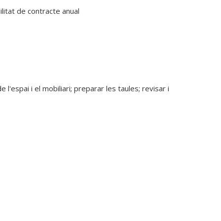
itat de contracte anual 
l'espai i el mobiliari; preparar les taules; revisar i 