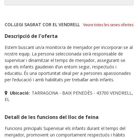
COL.LEGI SAGRAT COR EL VENDRELL
Veure totes les seves ofertes
Descripció de l'oferta
Estem buscant un/a monitor/a de menjador per incorporar-se al
nostre equip. La persona seleccionada serà responsable de
supervisar i dinamitzar el temps de menjador, assegurant-se
que els infants gaudeixin d’un entorn segur, respectuós i
educatiu. És una oportunitat ideal per a persones apassionades
per l’educació i amb habilitats per treballar amb infants.
Ubicació:
TARRAGONA - BAIX PENEDÈS - 43700 VENDRELL,
EL
Detall de les funcions del lloc de feina
Funcions principals Supervisar els infants durant el temps del
menjador, promovent un comportament respectuós i hàbits