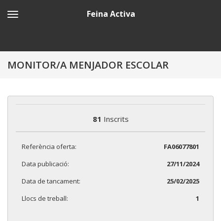
Feina Activa
MONITOR/A MENJADOR ESCOLAR
81
Inscrits
Referència oferta:
FA06077801
Data publicació:
27/11/2024
Data de tancament:
25/02/2025
Llocs de treball:
1