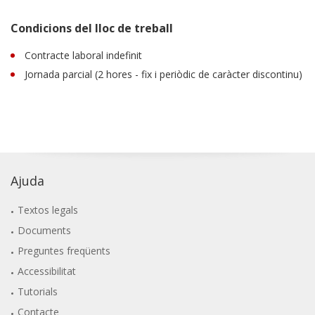
Condicions del lloc de treball
Contracte laboral indefinit
Jornada parcial (2 hores - fix i periòdic de caràcter discontinu)
Ajuda
Textos legals
Documents
Preguntes freqüents
Accessibilitat
Tutorials
Contacte