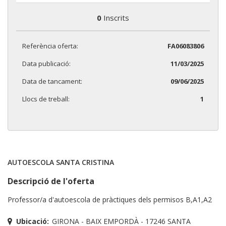
0
Inscrits
Referència oferta:
FA06083806
Data publicació:
11/03/2025
Data de tancament:
09/06/2025
Llocs de treball:
1
AUTOESCOLA SANTA CRISTINA
Descripció de l'oferta
Professor/a d'autoescola de pràctiques dels permisos B,A1,A2
Ubicació:
GIRONA - BAIX EMPORDÀ - 17246 SANTA