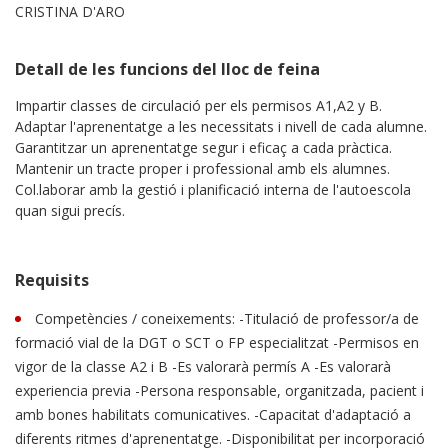
CRISTINA D'ARO
Detall de les funcions del lloc de feina
Impartir classes de circulació per els permisos A1,A2 y B.
Adaptar l'aprenentatge a les necessitats i nivell de cada alumne.
Garantitzar un aprenentatge segur i eficaç a cada pràctica.
Mantenir un tracte proper i professional amb els alumnes.
Col.laborar amb la gestió i planificació interna de l'autoescola
quan sigui precís.
Requisits
Competències / coneixements: -Titulació de professor/a de
formació vial de la DGT o SCT o FP especialitzat -Permisos en
vigor de la classe A2 i B -Es valorarà permís A -Es valorarà
experiencia previa -Persona responsable, organitzada, pacient i
amb bones habilitats comunicatives. -Capacitat d'adaptació a
diferents ritmes d'aprenentatge. -Disponibilitat per incorporació