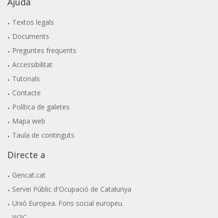
Ajuda
Textos legals
Documents
Preguntes freqüents
Accessibilitat
Tutorials
Contacte
Política de galetes
Mapa web
Taula de continguts
Directe a
Gencat.cat
Servei Públic d'Ocupació de Catalunya
Unió Europea. Fons social europeu.
W3C