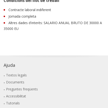
Condicions del lloc de treball
Contracte laboral indiferent
Jornada completa
Altres dades d'interès: SALARIO ANUAL BRUTO DE 30000 A
35000 EU
Ajuda
Textos legals
Documents
Preguntes freqüents
Accessibilitat
Tutorials