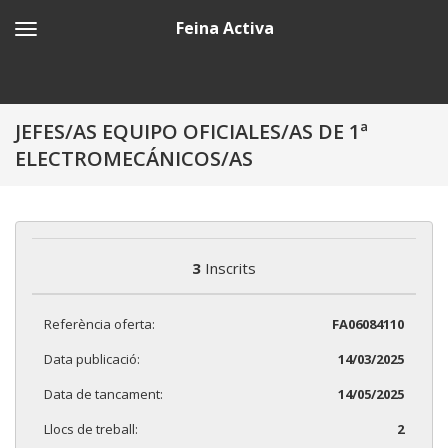
Feina Activa
JEFES/AS EQUIPO OFICIALES/AS DE 1ª
ELECTROMECÁNICOS/AS
3
Inscrits
Referència oferta:
FA06084110
Data publicació:
14/03/2025
Data de tancament:
14/05/2025
Llocs de treball:
2